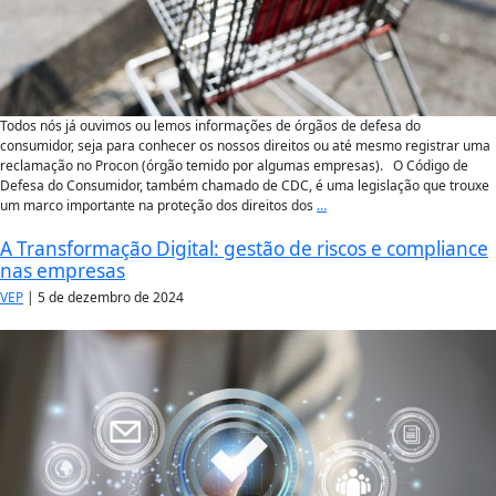
Todos nós já ouvimos ou lemos informações de órgãos de defesa do
consumidor, seja para conhecer os nossos direitos ou até mesmo registrar uma
reclamação no Procon (órgão temido por algumas empresas). O Código de
Defesa do Consumidor, também chamado de CDC, é uma legislação que trouxe
um marco importante na proteção dos direitos dos
…
A Transformação Digital: gestão de riscos e compliance
nas empresas
VEP
|
5 de dezembro de 2024