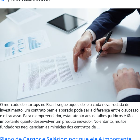
O mercado de startups no Brasil segue aquecido, e a cada nova rodada de
investimento, um contrato bem elaborado pode ser a diferença entre o sucesso
e o fracasso. Para o empreendedor, estar atento aos detalhes jurídicos é tão
importante quanto desenvolver um produto inovador. No entanto, muitos
fundadores negligenciam as minúcias dos contratos de
…
Plano de Cargos e Salários: por que ele é importante