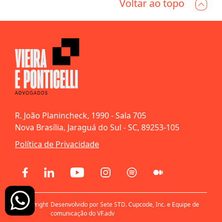
Voltar ao topo
R. João Planincheck, 1990 - Sala 705
Nova Brasília, Jaraguá do Sul - SC, 89253-105
Política de Privacidade
© Copyright
Desenvolvido por Sete STD. Cupcode, Inc. e Equipe de
2021
comunicação do VF.adv