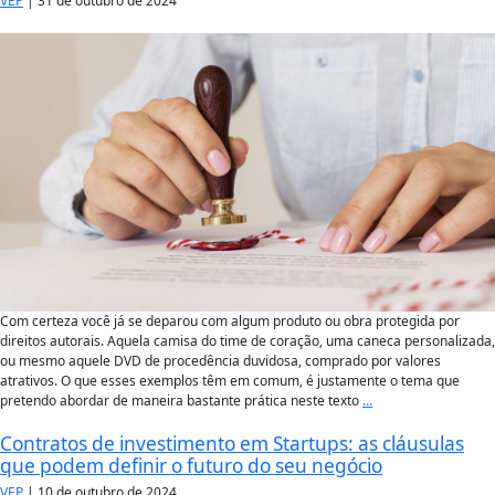
VEP
|
31 de outubro de 2024
Com certeza você já se deparou com algum produto ou obra protegida por
direitos autorais. Aquela camisa do time de coração, uma caneca personalizada,
ou mesmo aquele DVD de procedência duvidosa, comprado por valores
atrativos. O que esses exemplos têm em comum, é justamente o tema que
pretendo abordar de maneira bastante prática neste texto
…
Contratos de investimento em Startups: as cláusulas
que podem definir o futuro do seu negócio
VEP
|
10 de outubro de 2024