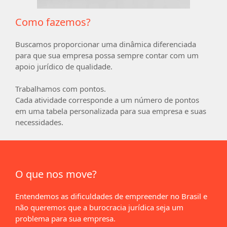
Como fazemos?
Buscamos proporcionar uma dinâmica diferenciada
para que sua empresa possa sempre contar com um
apoio jurídico de qualidade.
Trabalhamos com
pontos
.
Cada atividade corresponde a um número de pontos
em uma tabela personalizada para sua empresa e suas
necessidades.
O que nos move?
Entendemos as dificuldades de empreender no Brasil e
não queremos que a burocracia jurídica seja um
problema para sua empresa.