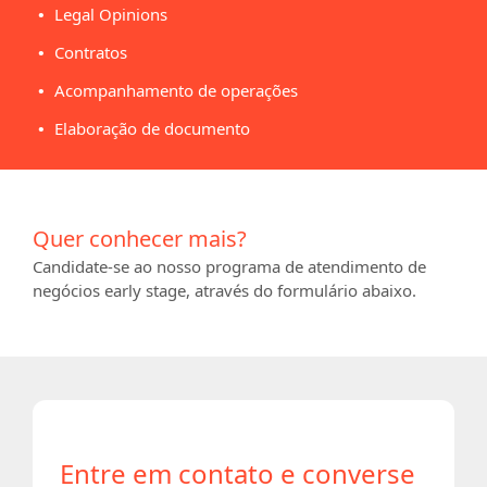
Legal Opinions
Contratos
Acompanhamento de operações
Elaboração de documento
Quer conhecer mais?
Candidate-se ao nosso programa de atendimento de
negócios early stage, através do formulário abaixo.
Entre em contato e converse