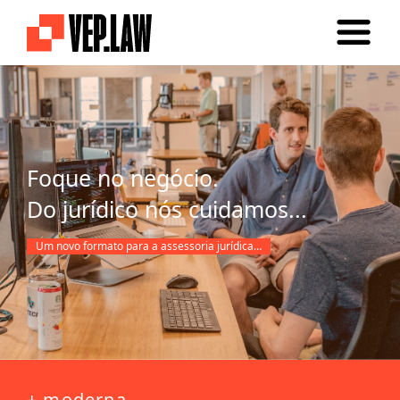
Foque no negócio.
Do jurídico nós cuidamos...
Um novo formato para a assessoria jurídica…
+ moderna