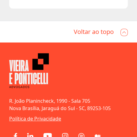
Voltar ao topo
R. João Planincheck, 1990 - Sala 705
Nova Brasília, Jaraguá do Sul - SC, 89253-105
Política de Privacidade