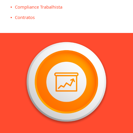
Compliance Trabalhista
Contratos