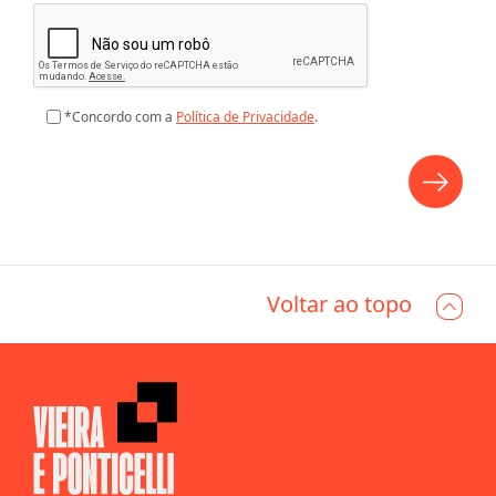
*Concordo com a
Política de Privacidade
.
Voltar ao topo