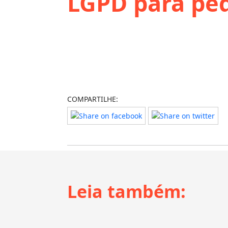
LGPD para pe
COMPARTILHE:
Leia também: