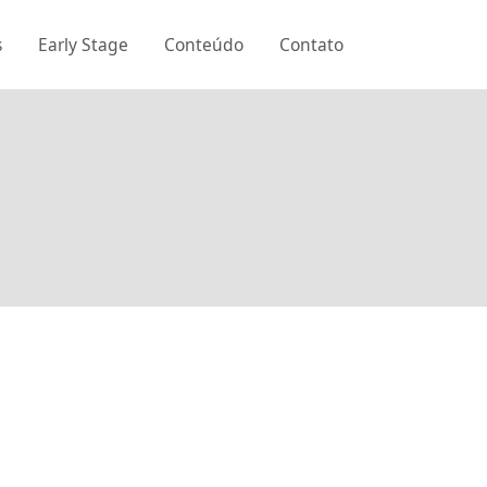
s
Early Stage
Conteúdo
Contato