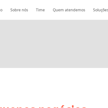
io
Sobre nós
Time
Quem atendemos
Soluçõe