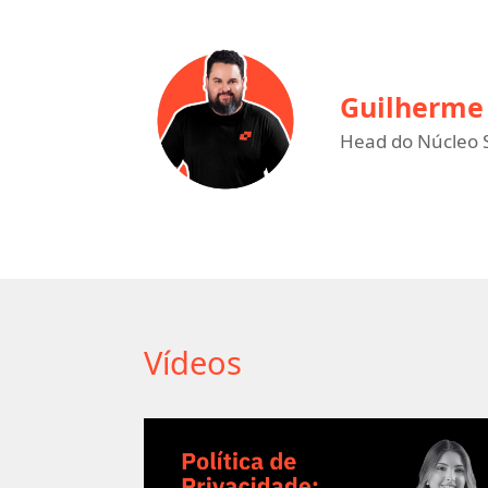
Guilherme 
Head do Núcleo S
Vídeos