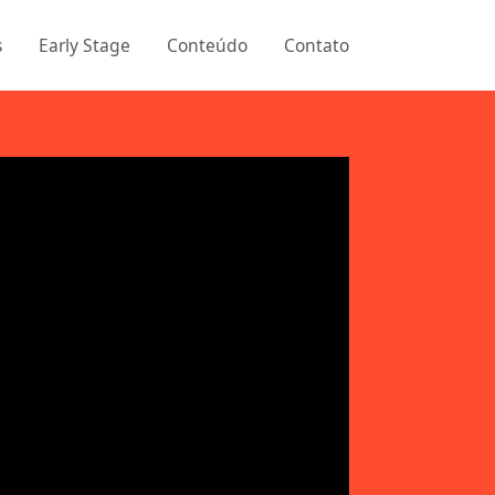
s
Early Stage
Conteúdo
Contato