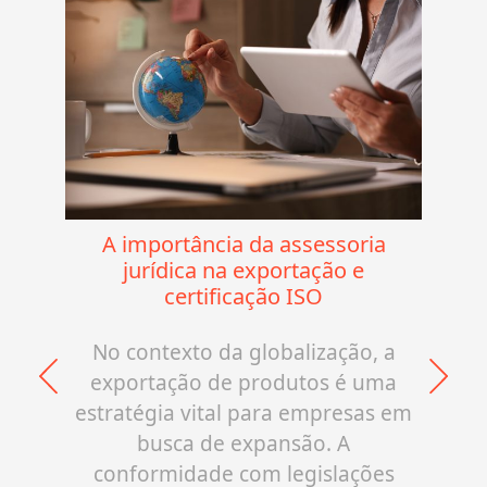
A importância da assessoria
jurídica na exportação e
certificação ISO
No contexto da globalização, a
exportação de produtos é uma
estratégia vital para empresas em
busca de expansão. A
conformidade com legislações