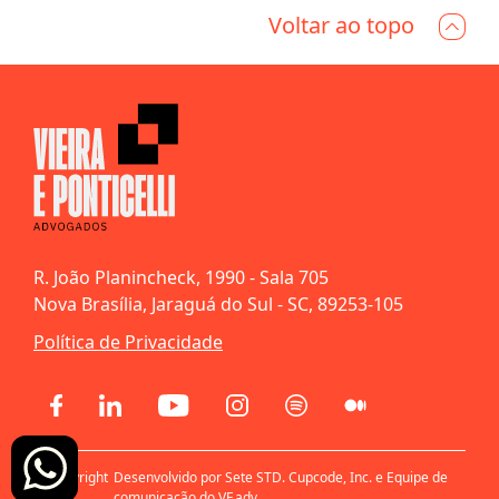
Voltar ao topo
R. João Planincheck, 1990 - Sala 705
Nova Brasília, Jaraguá do Sul - SC, 89253-105
Política de Privacidade
© Copyright
Desenvolvido por Sete STD. Cupcode, Inc. e Equipe de
2021
comunicação do VF.adv