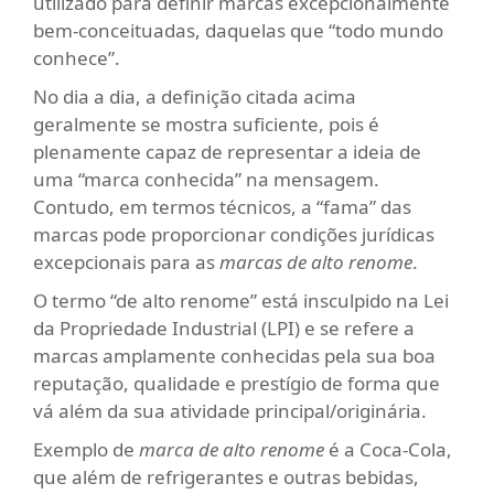
utilizado para definir marcas excepcionalmente
bem-conceituadas, daquelas que “todo mundo
conhece”.
No dia a dia, a definição citada acima
geralmente se mostra suficiente, pois é
plenamente capaz de representar a ideia de
uma “marca conhecida” na mensagem.
Contudo, em termos técnicos, a “fama” das
marcas pode proporcionar condições jurídicas
excepcionais para as
marcas de alto renome
.
O termo “de alto renome” está insculpido na Lei
da Propriedade Industrial (LPI) e se refere a
marcas amplamente conhecidas pela sua boa
reputação, qualidade e prestígio de forma que
vá além da sua atividade principal/originária.
Exemplo de
marca de alto renome
é a Coca-Cola,
que além de refrigerantes e outras bebidas,