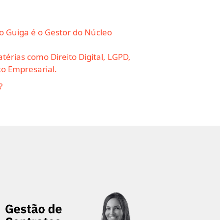
 o Guiga é o Gestor do Núcleo
térias como Direito Digital, LGPD,
ito Empresarial.
?