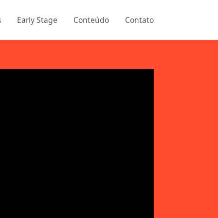
s
Early Stage
Conteúdo
Contato