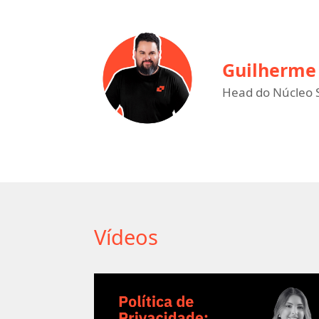
Guilherme 
Head do Núcleo S
Vídeos