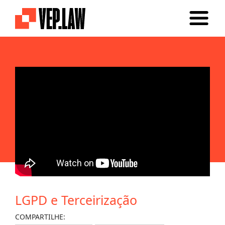
LGPD e Terceirização
COMPARTILHE: