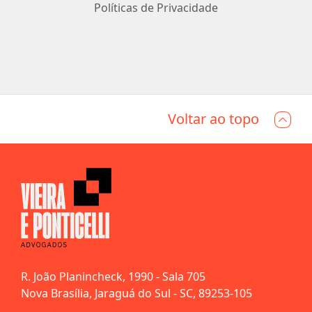
Políticas de Privacidade
Voltar ao topo
R. João Planincheck, 1990 - Sala 705
Nova Brasília, Jaraguá do Sul - SC, 89253-105