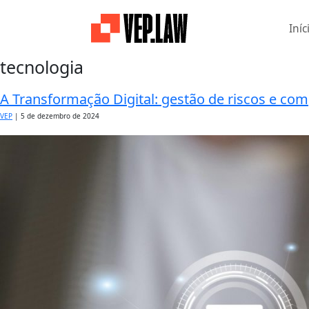
Iníc
tecnologia
A Transformação Digital: gestão de riscos e co
VEP
|
5 de dezembro de 2024