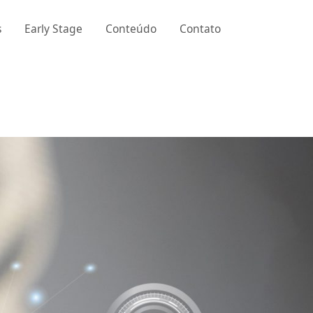
s
Early Stage
Conteúdo
Contato