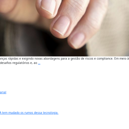
s rápidas e exigindo novas abordagens para a gestão de riscos e compliance. Em meio à disr
desafios regulatórios e, ao
…
arial
IA tem mudado os rumos dessa tecnologia.