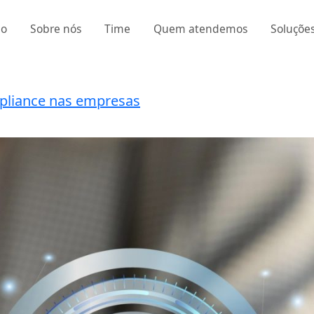
io
Sobre nós
Time
Quem atendemos
Soluçõe
mpliance nas empresas