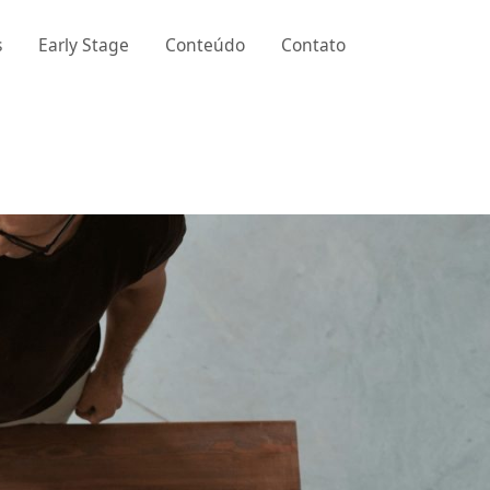
s
Early Stage
Conteúdo
Contato