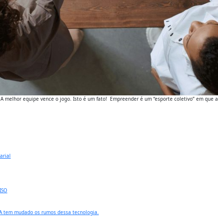
 melhor equipe vence o jogo. Isto é um fato! Empreender é um “esporte coletivo” em que a 
arial
 ISO
IA tem mudado os rumos dessa tecnologia.