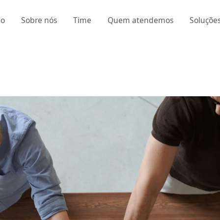
io
Sobre nós
Time
Quem atendemos
Soluçõe