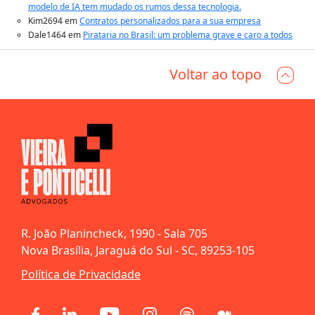
modelo de IA tem mudado os rumos dessa tecnologia.
Kim2694
em
Contratos personalizados para a sua empresa
Dale1464
em
Pirataria no Brasil: um problema grave e caro a todos
Voltar ao topo
R. João Planincheck, 1990 - Sala 705
Nova Brasília, Jaraguá do Sul - SC, 89253-105
Política de Privacidade