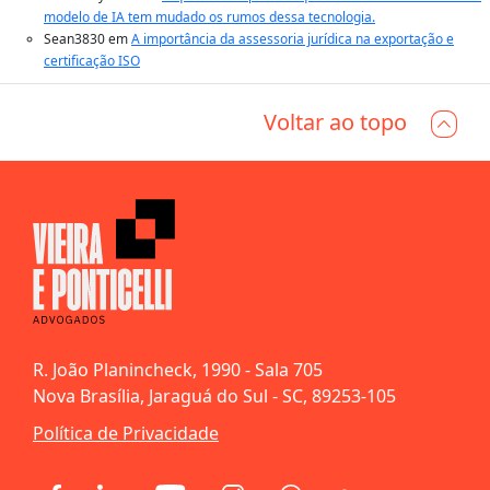
modelo de IA tem mudado os rumos dessa tecnologia.
Sean3830
em
A importância da assessoria jurídica na exportação e
certificação ISO
Voltar ao topo
R. João Planincheck, 1990 - Sala 705
Nova Brasília, Jaraguá do Sul - SC, 89253-105
Política de Privacidade