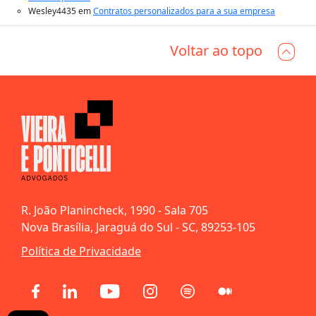
Wesley4435
em
Contratos personalizados para a sua empresa
Voltar ao topo
R. João Planincheck, 1990 - Sala 705
Nova Brasília, Jaraguá do Sul - SC, 89253-105
Política de Privacidade