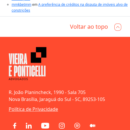
mmkbetmm
em
A preferência de créditos na disputa de imóveis alvo de
constrições
Voltar ao topo
R. João Planincheck, 1990 - Sala 705
Nova Brasília, Jaraguá do Sul - SC, 89253-105
Política de Privacidade