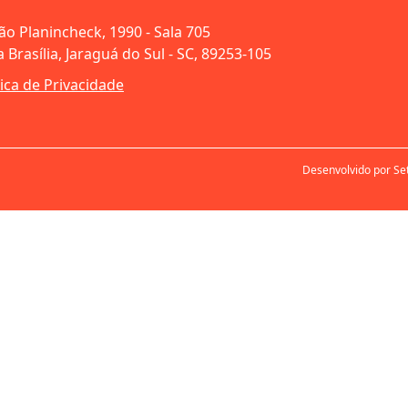
oão Planincheck, 1990 - Sala 705
 Brasília, Jaraguá do Sul - SC, 89253-105
tica de Privacidade
Desenvolvido por Se