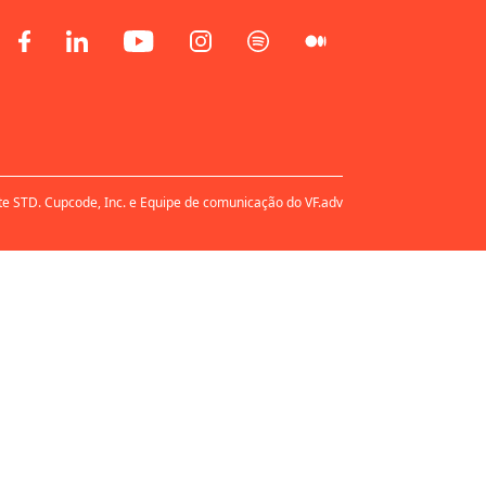
te STD. Cupcode, Inc. e Equipe de comunicação do VF.adv