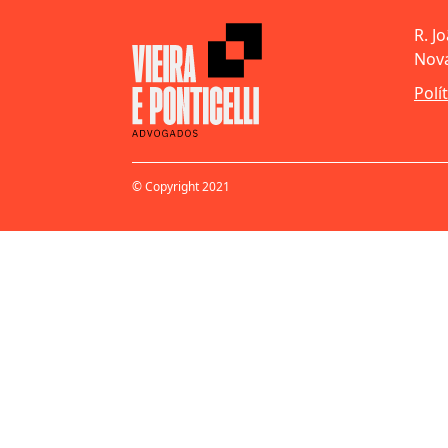
R. J
Nova
Polí
© Copyright 2021