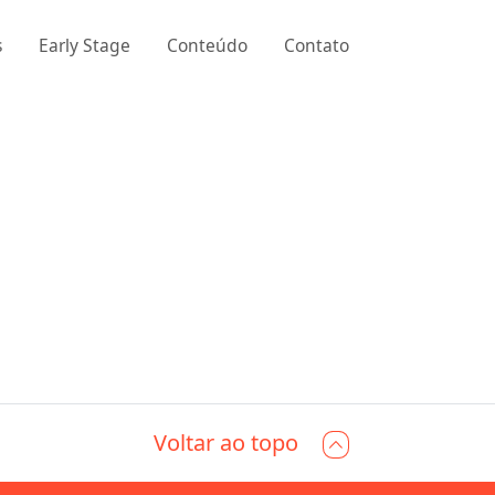
s
Early Stage
Conteúdo
Contato
Voltar ao topo