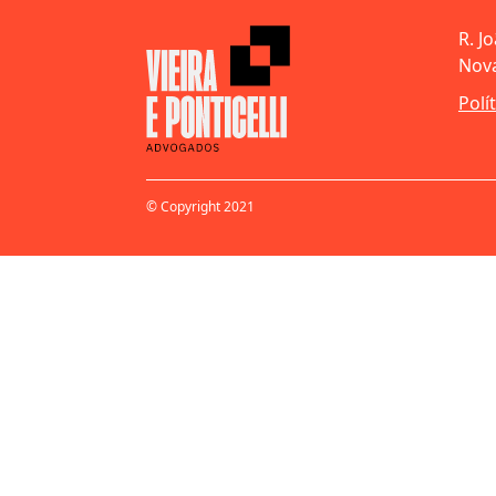
R. J
Nova
Polí
© Copyright 2021