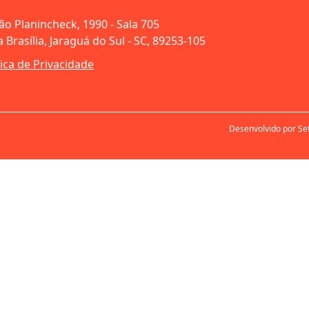
oão Planincheck, 1990 - Sala 705
 Brasília, Jaraguá do Sul - SC, 89253-105
tica de Privacidade
Desenvolvido por Se