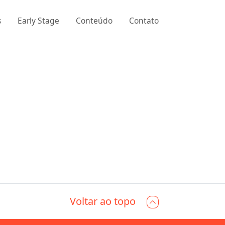
s
Early Stage
Conteúdo
Contato
Voltar ao topo