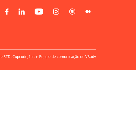
te STD. Cupcode, Inc. e Equipe de comunicação do VF.adv