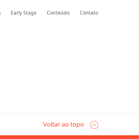
s
Early Stage
Conteúdo
Contato
Voltar ao topo