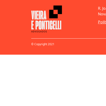
R. J
Nova
Polí
© Copyright 2021