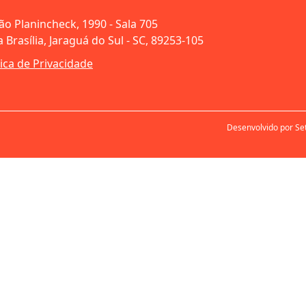
oão Planincheck, 1990 - Sala 705
 Brasília, Jaraguá do Sul - SC, 89253-105
tica de Privacidade
Desenvolvido por Se