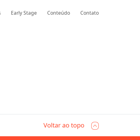
s
Early Stage
Conteúdo
Contato
Voltar ao topo