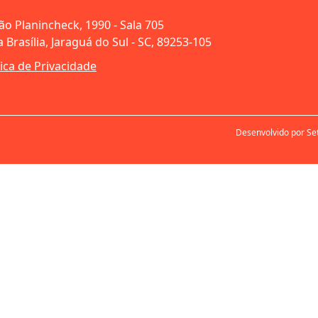
oão Planincheck, 1990 - Sala 705
 Brasília, Jaraguá do Sul - SC, 89253-105
tica de Privacidade
Desenvolvido por Se