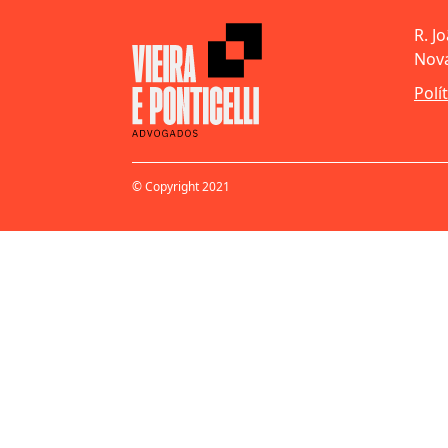
R. J
Nova
Polí
© Copyright 2021