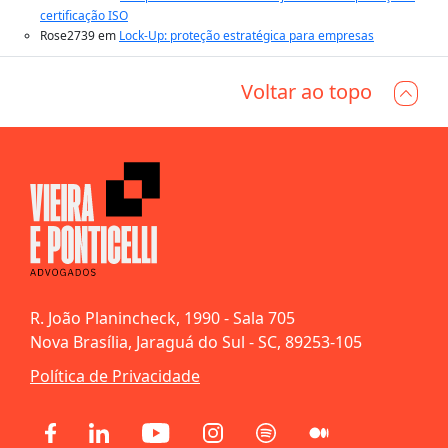
certificação ISO
Rose2739
em
Lock-Up: proteção estratégica para empresas
Voltar ao topo
R. João Planincheck, 1990 - Sala 705
Nova Brasília, Jaraguá do Sul - SC, 89253-105
Política de Privacidade