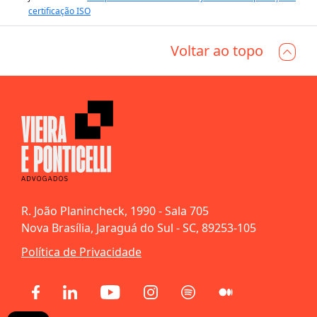
certificação ISO
Voltar ao topo
R. João Planincheck, 1990 - Sala 705
Nova Brasília, Jaraguá do Sul - SC, 89253-105
Política de Privacidade