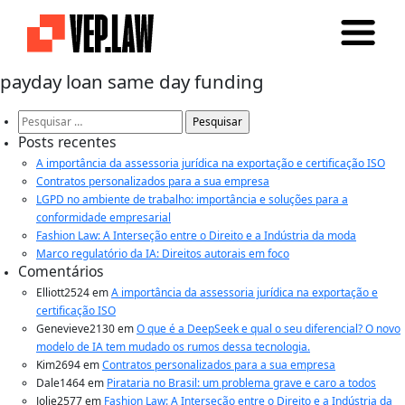
payday loan same day funding
Pesquisar
por:
Posts recentes
A importância da assessoria jurídica na exportação e certificação ISO
Contratos personalizados para a sua empresa
LGPD no ambiente de trabalho: importância e soluções para a
conformidade empresarial
Fashion Law: A Interseção entre o Direito e a Indústria da moda
Marco regulatório da IA: Direitos autorais em foco
Comentários
Elliott2524
em
A importância da assessoria jurídica na exportação e
certificação ISO
Genevieve2130
em
O que é a DeepSeek e qual o seu diferencial? O novo
modelo de IA tem mudado os rumos dessa tecnologia.
Kim2694
em
Contratos personalizados para a sua empresa
Dale1464
em
Pirataria no Brasil: um problema grave e caro a todos
Jolie2577
em
Fashion Law: A Interseção entre o Direito e a Indústria da