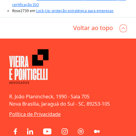
certificação ISO
Rose2739
em
Lock-Up: proteção estratégica para empresas
Voltar ao topo
R. João Planincheck, 1990 - Sala 705
Nova Brasília, Jaraguá do Sul - SC, 89253-105
Política de Privacidade