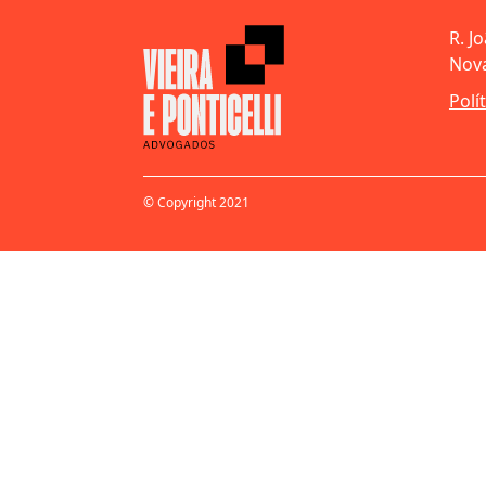
R. J
Nova
Polí
© Copyright 2021