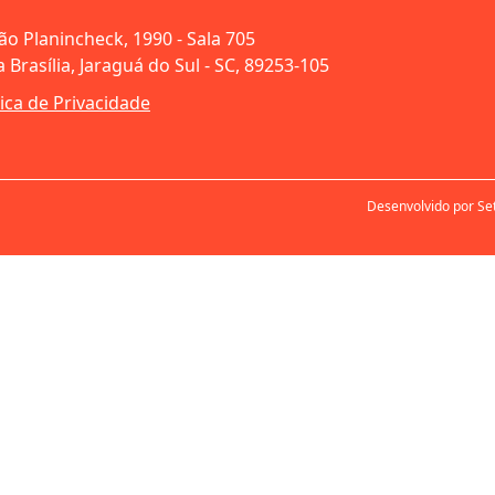
oão Planincheck, 1990 - Sala 705
 Brasília, Jaraguá do Sul - SC, 89253-105
tica de Privacidade
Desenvolvido por Se