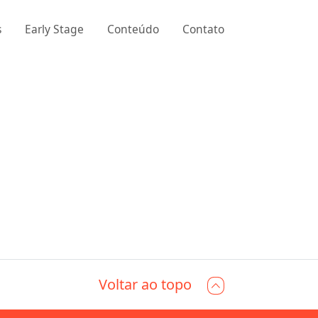
s
Early Stage
Conteúdo
Contato
Voltar ao topo