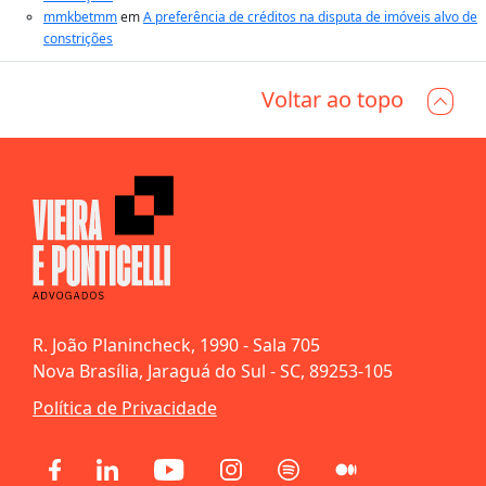
mmkbetmm
em
A preferência de créditos na disputa de imóveis alvo de
constrições
Voltar ao topo
R. João Planincheck, 1990 - Sala 705
Nova Brasília, Jaraguá do Sul - SC, 89253-105
Política de Privacidade