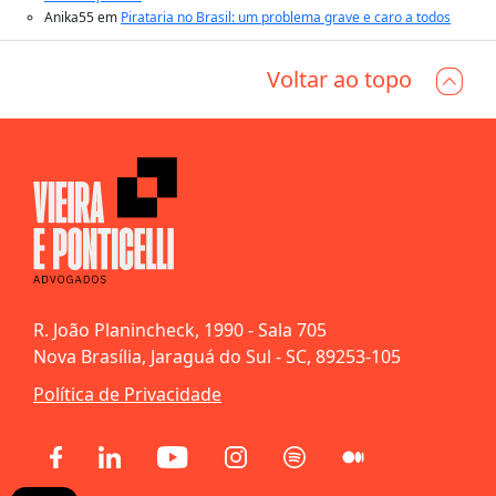
Anika55
em
Pirataria no Brasil: um problema grave e caro a todos
Voltar ao topo
R. João Planincheck, 1990 - Sala 705
Nova Brasília, Jaraguá do Sul - SC, 89253-105
Política de Privacidade