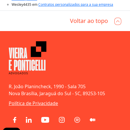
Wesley4435
em
Contratos personalizados para a sua empresa
Voltar ao topo
R. João Planincheck, 1990 - Sala 705
Nova Brasília, Jaraguá do Sul - SC, 89253-105
Política de Privacidade