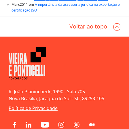
Marc2511
em
A importância da assessoria jurídica na exportação e
certificação ISO
Voltar ao topo
R. João Planincheck, 1990 - Sala 705
Nova Brasília, Jaraguá do Sul - SC, 89253-105
Política de Privacidade