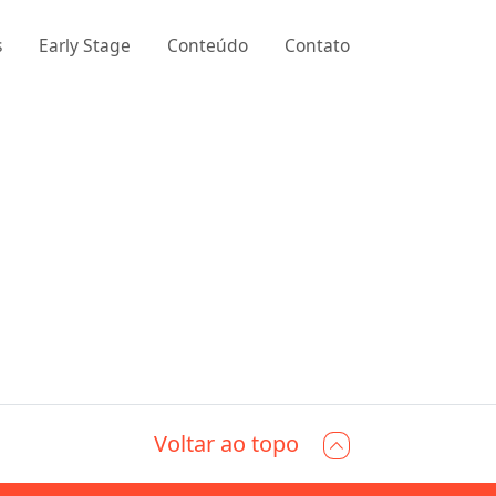
s
Early Stage
Conteúdo
Contato
Voltar ao topo