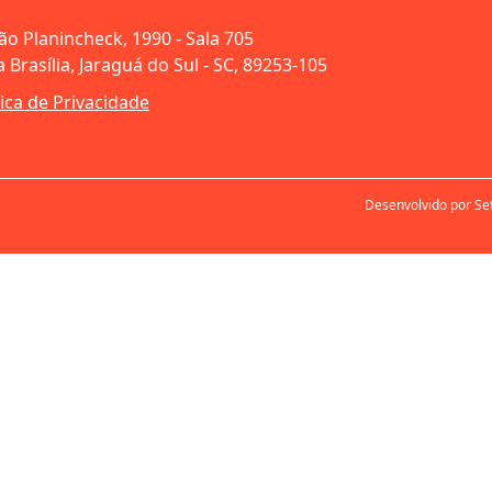
oão Planincheck, 1990 - Sala 705
 Brasília, Jaraguá do Sul - SC, 89253-105
tica de Privacidade
Desenvolvido por Se