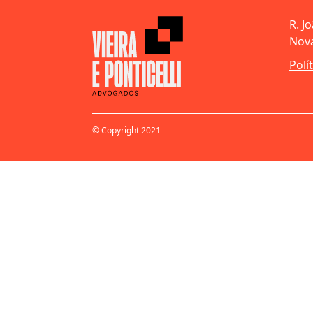
R. J
Nova
Polí
© Copyright 2021