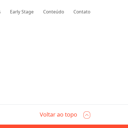
s
Early Stage
Conteúdo
Contato
Voltar ao topo