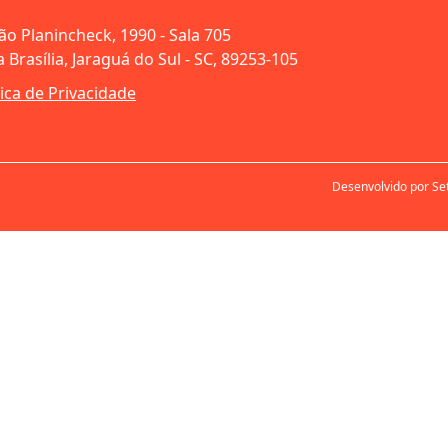
oão Planincheck, 1990 - Sala 705
 Brasília, Jaraguá do Sul - SC, 89253-105
tica de Privacidade
Desenvolvido por Se