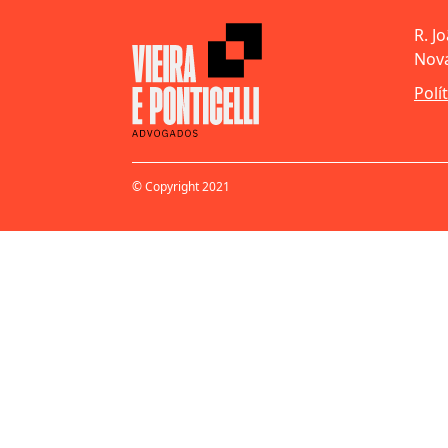
R. J
Nova
Polí
© Copyright 2021