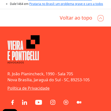
Dale1464
em
Pirataria no Brasil: um problema grave e caro a todos
Voltar ao topo
R. João Planincheck, 1990 - Sala 705
Nova Brasília, Jaraguá do Sul - SC, 89253-105
Política de Privacidade