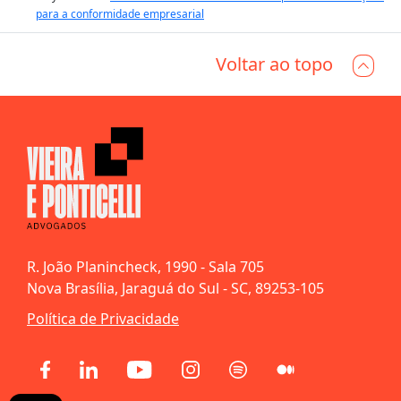
para a conformidade empresarial
Voltar ao topo
R. João Planincheck, 1990 - Sala 705
Nova Brasília, Jaraguá do Sul - SC, 89253-105
Política de Privacidade