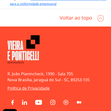
para a conformidade empresarial
Voltar ao topo
R. João Planincheck, 1990 - Sala 705
Nova Brasília, Jaraguá do Sul - SC, 89253-105
Política de Privacidade