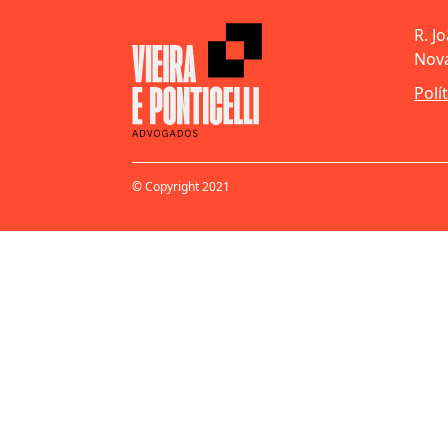
R. J
Nova
Polí
© Copyright 2021