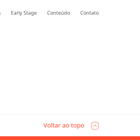
s
Early Stage
Conteúdo
Contato
Voltar ao topo