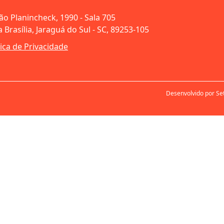
oão Planincheck, 1990 - Sala 705
 Brasília, Jaraguá do Sul - SC, 89253-105
tica de Privacidade
Desenvolvido por Se