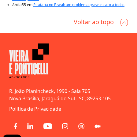
Anika55
em
Pirataria no Brasil: um problema grave e caro a todos
Voltar ao topo
R. João Planincheck, 1990 - Sala 705
Nova Brasília, Jaraguá do Sul - SC, 89253-105
Política de Privacidade