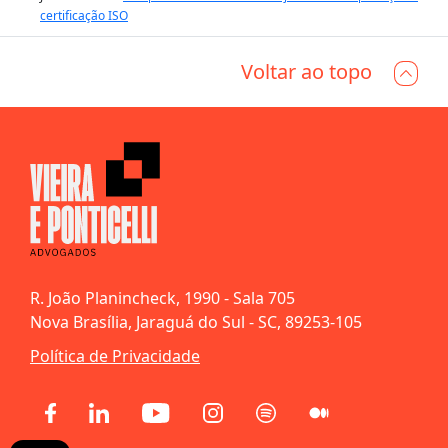
certificação ISO
Voltar ao topo
R. João Planincheck, 1990 - Sala 705
Nova Brasília, Jaraguá do Sul - SC, 89253-105
Política de Privacidade