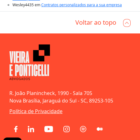
Wesley4435
em
Contratos personalizados para a sua empresa
Voltar ao topo
R. João Planincheck, 1990 - Sala 705
Nova Brasília, Jaraguá do Sul - SC, 89253-105
Política de Privacidade