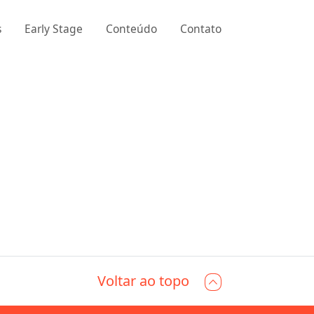
s
Early Stage
Conteúdo
Contato
Voltar ao topo