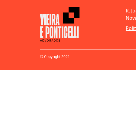
R. J
Nova
Polí
© Copyright 2021