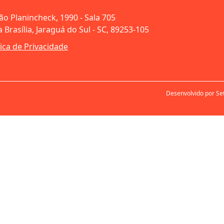
oão Planincheck, 1990 - Sala 705
 Brasília, Jaraguá do Sul - SC, 89253-105
tica de Privacidade
Desenvolvido por Se