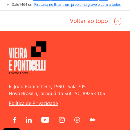
Dale1464
em
Pirataria no Brasil: um problema grave e caro a todos
Voltar ao topo
R. João Planincheck, 1990 - Sala 705
Nova Brasília, Jaraguá do Sul - SC, 89253-105
Política de Privacidade