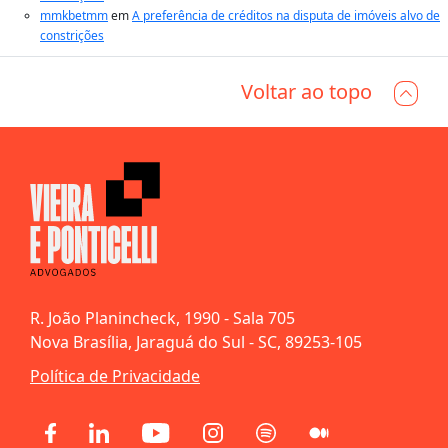
mmkbetmm
em
A preferência de créditos na disputa de imóveis alvo de
constrições
Voltar ao topo
R. João Planincheck, 1990 - Sala 705
Nova Brasília, Jaraguá do Sul - SC, 89253-105
Política de Privacidade