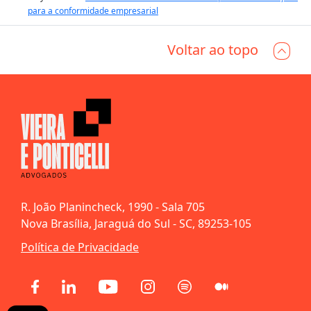
para a conformidade empresarial
Voltar ao topo
R. João Planincheck, 1990 - Sala 705
Nova Brasília, Jaraguá do Sul - SC, 89253-105
Política de Privacidade