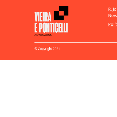
R. J
Nova
Polí
© Copyright 2021