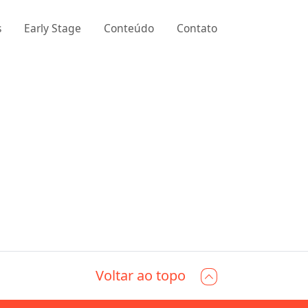
s
Early Stage
Conteúdo
Contato
Voltar ao topo