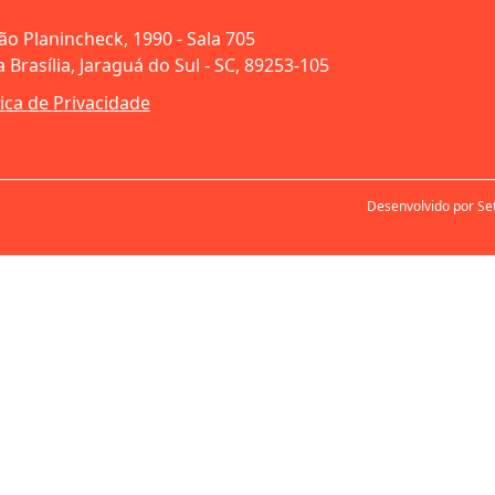
oão Planincheck, 1990 - Sala 705
 Brasília, Jaraguá do Sul - SC, 89253-105
tica de Privacidade
Desenvolvido por Se