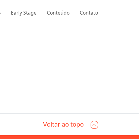
s
Early Stage
Conteúdo
Contato
Voltar ao topo