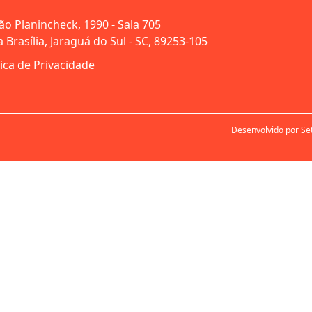
oão Planincheck, 1990 - Sala 705
 Brasília, Jaraguá do Sul - SC, 89253-105
tica de Privacidade
Desenvolvido por Se